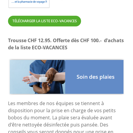
TÉLÉCHARGER LA LISTE ECO-VACANCES
Trousse CHF 12.95. Offerte dès CHF 100.- d’achats
de la liste ECO-VACANCES
Les membres de nos équipes se tiennent à
disposition pour la prise en charge de vos petits
bobos du moment. La plaie sera évaluée avant
d’être nettoyée désinfectée puis pansée. Des
conseils vous seront donnés pour une prise en