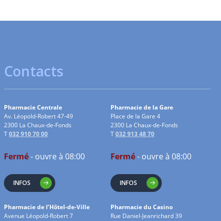
Contacts
Pharmacie Centrale
Pharmacie de la Gare
Av. Léopold-Robert 47-49
Place de la Gare 4
2300 La Chaux-de-Fonds
2300 La Chaux-de-Fonds
T
032 910 70 00
T
032 913 48 70
Fermé
- ouvre à 08:00
Fermé
- ouvre à 08:00
INFOS
INFOS
Pharmacie de l’Hôtel-de-Ville
Pharmacie du Casino
Avenue Léopold-Robert 7
Rue Daniel-Jeanrichard 39