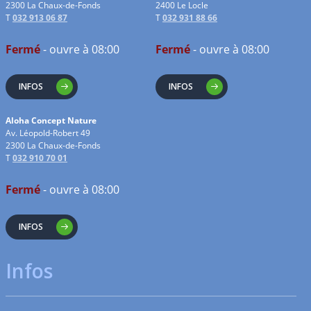
2300 La Chaux-de-Fonds
2400 Le Locle
T
032 913 06 87
T
032 931 88 66
Fermé
- ouvre à 08:00
Fermé
- ouvre à 08:00
INFOS
INFOS
Aloha Concept Nature
Av. Léopold-Robert 49
2300 La Chaux-de-Fonds
T
032 910 70 01
Fermé
- ouvre à 08:00
INFOS
Infos