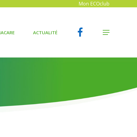
Mon ECOclub
FACEBOOK
MENU
ACARE
ACTUALITÉ