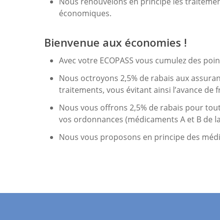
Nous renouvelons en principe les traiteme
économiques.
Bienvenue aux économies !
Avec votre ECOPASS vous cumulez des point
Nous octroyons 2,5% de rabais aux assuran
traitements, vous évitant ainsi l’avance de fr
Nous vous offrons 2,5% de rabais pour tou
vos ordonnances (médicaments A et B de la 
Nous vous proposons en principe des méd