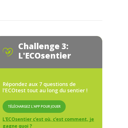
Challenge 3:
L'ECOsentier
Répondez aux 7 questions de
l’ECOtest tout au long du sentier !
TÉLÉCHARGEZ L'APP POUR JOUER
L’ECOsentier c’est où, c’est comment, je
gagne quoi ?