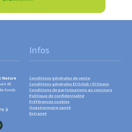
Infos
t Nature
Conditions générales de vente
ert 49
Conditions générales ECOclub / ECOpass
de-Fonds
Conditions de participations au concours
Politique de confidentialité
Préférences cookies
Questionnaire santé
re à
Extranet