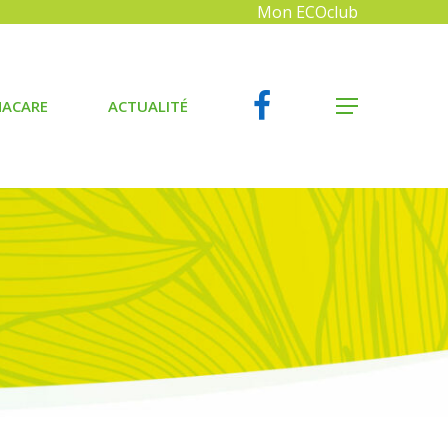
Mon ECOclub
FACEBOOK
MENU
ACARE
ACTUALITÉ