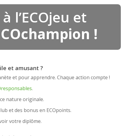
 à l’ECOjeu et
ECOchampion !
cile et amusant ?
nète et pour apprendre. Chaque action compte !
responsables
.
ce nature originale.
Club et des bonus en ECOpoints.
oir votre diplôme.