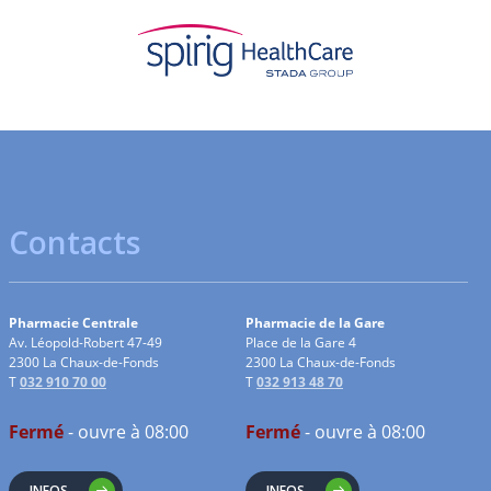
Contacts
Pharmacie Centrale
Pharmacie de la Gare
Av. Léopold-Robert 47-49
Place de la Gare 4
2300 La Chaux-de-Fonds
2300 La Chaux-de-Fonds
T
032 910 70 00
T
032 913 48 70
Fermé
- ouvre à 08:00
Fermé
- ouvre à 08:00
INFOS
INFOS