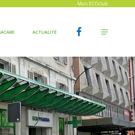
Mon ECOclub
FACEBOOK
MENU
ACARE
ACTUALITÉ