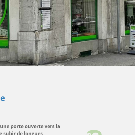
le
 une porte ouverte vers la
e subir de longues