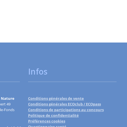
Infos
 Nature
Conditions générales de vente
ert 49
Conditions générales ECOclub / ECOpass
de-Fonds
Conditions de participations au concours
Politique de confidentialité
Préférences cookies
Questionnaire santé