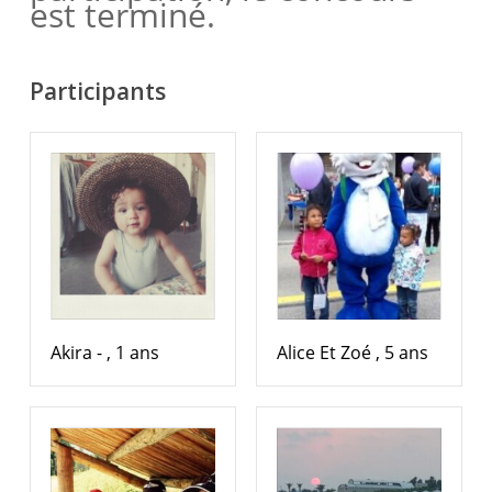
est terminé.
Participants
Akira - , 1 ans
Alice Et Zoé , 5 ans