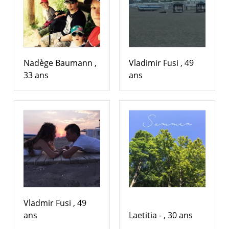
Nadège Baumann ,
Vladimir Fusi , 49
33 ans
ans
Vladmir Fusi , 49
ans
Laetitia - , 30 ans