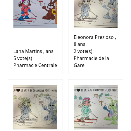
Eleonora Prezioso ,
8 ans
Lana Martins , ans
2 vote(s)
5 vote(s)
Pharmacie de la
Pharmacie Centrale
Gare