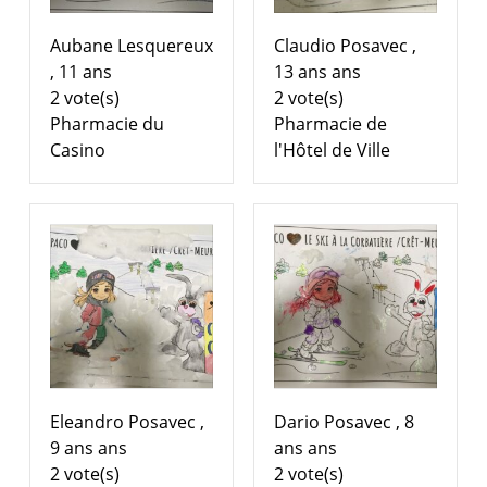
Aubane Lesquereux
Claudio Posavec ,
, 11 ans
13 ans ans
2 vote(s)
2 vote(s)
Pharmacie du
Pharmacie de
Casino
l'Hôtel de Ville
Eleandro Posavec ,
Dario Posavec , 8
9 ans ans
ans ans
2 vote(s)
2 vote(s)