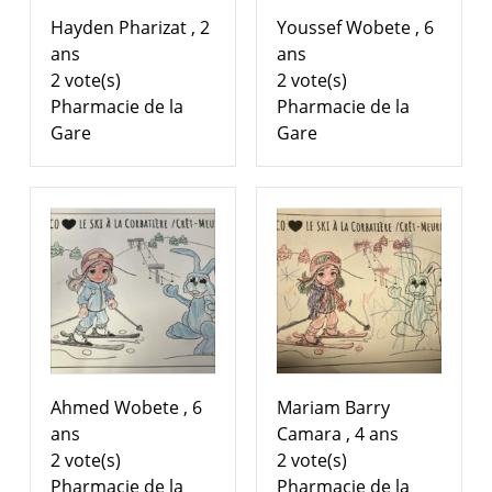
Hayden Pharizat , 2
Youssef Wobete , 6
ans
ans
2 vote(s)
2 vote(s)
Pharmacie de la
Pharmacie de la
Gare
Gare
Ahmed Wobete , 6
Mariam Barry
ans
Camara , 4 ans
2 vote(s)
2 vote(s)
Pharmacie de la
Pharmacie de la