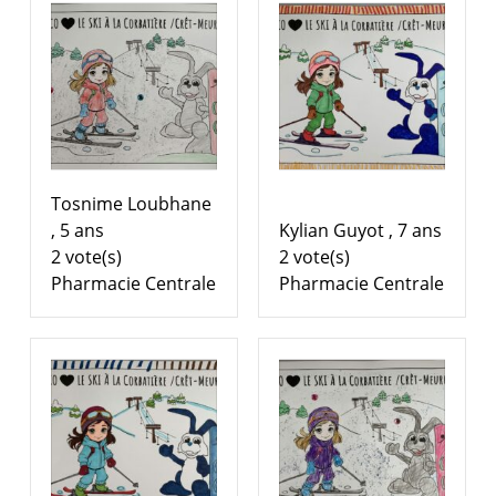
Tosnime Loubhane
, 5 ans
Kylian Guyot , 7 ans
2 vote(s)
2 vote(s)
Pharmacie Centrale
Pharmacie Centrale