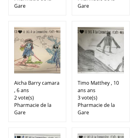
Gare
Gare
Aicha Barry camara
Timo Matthey , 10
, 6 ans
ans ans
2 vote(s)
3 vote(s)
Pharmacie de la
Pharmacie de la
Gare
Gare