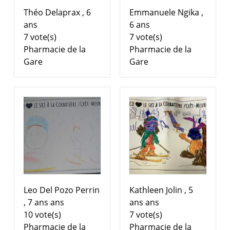
Théo Delaprax , 6
Emmanuele Ngika ,
ans
6 ans
7 vote(s)
7 vote(s)
Pharmacie de la
Pharmacie de la
Gare
Gare
Leo Del Pozo Perrin
Kathleen Jolin , 5
, 7 ans ans
ans ans
10 vote(s)
7 vote(s)
Pharmacie de la
Pharmacie de la