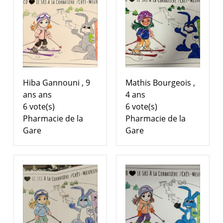
Hiba Gannouni , 9
Mathis Bourgeois ,
ans ans
4 ans
6 vote(s)
6 vote(s)
Pharmacie de la
Pharmacie de la
Gare
Gare