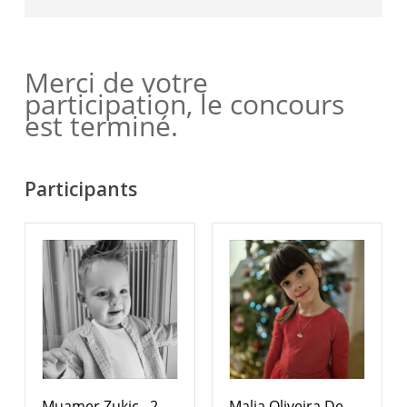
Merci de votre
participation, le concours
est terminé.
Participants
Muamer Zukic , 2
Malia Oliveira De